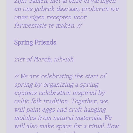
zijn? Samen, met al onze ervaringen
en ons gebrek daaraan, proberen we
onze eigen recepten voor
fermentatie te maken. //
Spring Friends
21st of March, 12h-15h
// We are celebrating the start of
spring by organizing a spring
equinox celebration inspired by
celtic folk tradition. Together, we
will paint eggs and craft hanging
mobiles from natural materials. We
will also make space for a ritual. How