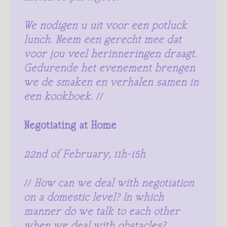
We nodigen u uit voor een potluck
lunch. Neem een gerecht mee dat
voor jou veel herinneringen draagt.
Gedurende het evenement brengen
we de smaken en verhalen samen in
een kookboek.
//
Negotiating at Home
22nd of February, 11h-15h
//
How can we deal with negotiation
on a domestic level? In which
manner do we talk to each other
when we deal with obstacles?